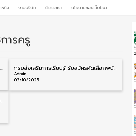
าหกิจ
งานบริษัท
ติดต่อเรา
นโยบายของเว็บไซต์
การครู
2
ิมการเรียนรู้ รับสมัครคัดเลือกพนักงานราชการ วุฒิ ป.ตรี 16 อัตรา รับสมัคร 20 – 27 ตุลาคม
กรมส่งเสริมการเรียนรู้ รับสมัครคัดเลือกพนักงานราชการ วุฒิ ป.ตรี 18 อัตรา รับสมัคร 14 – 20 ตุลาคม
Admin
03/10/2025
สพฐ. รับสมัครพนักงานราชการครู ทั่วประเทศ หลายอัตรา รับสมัครด้วยตนเอง