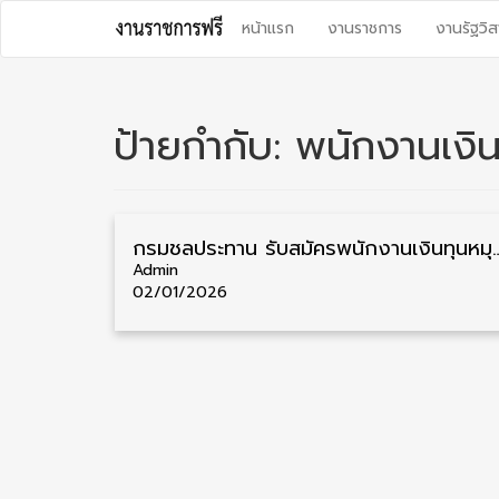
Skip
หน้าแรก
งานราชการ
งานรัฐวิส
to
content
ป้ายกำกับ:
พนักงานเงิน
กรมชลประทาน รับสมัครพนักงานเงินทุนหมุนเวียน วุฒิ ปวส./
Admin
02/01/2026