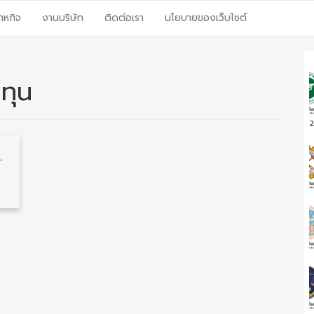
าหกิจ
งานบริษัท
ติดต่อเรา
นโยบายของเว็บไซต์
ทุน
2
ป.ตรี 27 อัตรา รับสมัคร 5 – 9 มกราคม