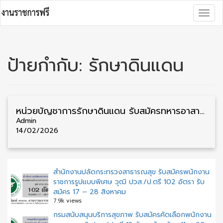
Skip
Togg
to
navig
content
ป้ายกำกับ:
รักษาดินแดน
หน่วยบัญชาการรักษาดินแดน รับสมัครทหารอาสาของกองทัพบก วุฒิ ม.6/ป.ตรี 620 อัตรา รับสมัคร 27 กุมภาพันธ์ – 16 เมษายน
Admin
14/02/2026
สำนักงานปลัดกระทรวงสาธารณสุข รับสมัครพนักงาน
ราชการรูปแบบพิเศษ วุฒิ ปวส./ป.ตรี 102 อัตรา รับ
สมัคร 17 – 28 สิงหาคม
7.9k views
กรมสนับสนุนบริการสุขภาพ รับสมัครคัดเลือกพนักงาน