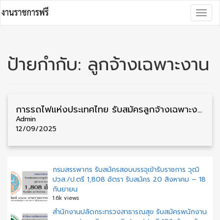
Skip
Togg
to
navig
content
ป้ายกำกับ:
ลูกจ้างเฉพาะงาน
การรถไฟแห่งประเทศไทย รับสมัครลูกจ้างเฉพาะงาน หลายตำแหน่ง หลายจังหวัด รับสมัครด้วยตนเอง
Admin
12/09/2025
กรมสรรพากร รับสมัครสอบบรรจุเข้ารับราชการ วุฒิ
ปวส./ป.ตรี 1,808 อัตรา รับสมัคร 20 สิงหาคม – 18
กันยายน
1.6k views
สำนักงานปลัดกระทรวงสาธารณสุข รับสมัครพนักงาน