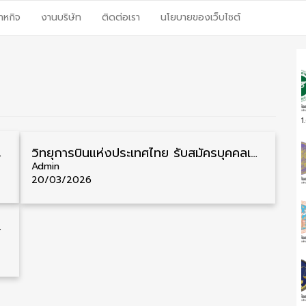
าหกิจ
งานบริษัท
ติดต่อเรา
นโยบายของเว็บไซต์
1
ับสมัคร 1 – 30 มิถุนายน
วิทยุการบินแห่งประเทศไทย รับสมัครบุคคลเพื่อเข้าปฏิบัติงาน วุฒิ ป.ตรี 64 อัตรา รับสมัครตั้งแต่บัดนี้ – 10 เมษายน
Admin
20/03/2026
25 กรกฎาคม – 22 สิงหาคม