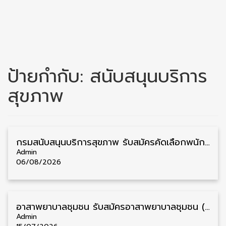
ป้ายกำกับ:
สนับสนุนบริการ
สุขภาพ
กรมสนับสนุนบริการสุขภาพ รับสมัครคัดเลือกพนักงานราชการ วุฒิ ปวส./ป.ตรี 13 อัตรา รับสมัคร 11 – 20 สิงหาคม
Admin
06/08/2026
อาสาพยาบาลชุมชน รับสมัครอาสาพยาบาลชุมชน (อสพ.) ประจำปี 2569 วุฒิ ป.ตรี ทั่วประเทศ 7,256 อัตรา รับสมัคร 15 – 31 กรกฎาคม
Admin