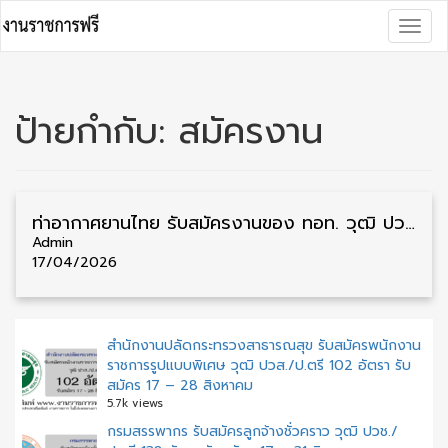
Skip
Togg
to
navig
content
ป้ายกำกับ:
สมัครงาน
ท่าอากาศยานไทย รับสมัครงานของ ทอท. วุฒิ ปวช./ปวส./ป.ตรี 194 อัตรา รับสมัคร 8 เมษายน – 12 พฤษภาคม
Admin
17/04/2026
สำนักงานปลัดกระทรวงสาธารณสุข รับสมัครพนักงาน
ราชการรูปแบบพิเศษ วุฒิ ปวส./ป.ตรี 102 อัตรา รับ
สมัคร 17 – 28 สิงหาคม
5.7k views
กรมสรรพากร รับสมัครลูกจ้างชั่วคราว วุฒิ ปวช./