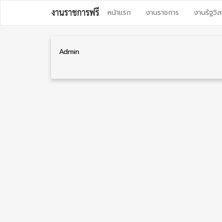
Skip
หน้าแรก
งานราชการ
งานรัฐวิส
to
content
Admin