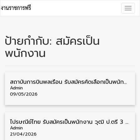
Skip
Togg
to
navig
content
ป้ายกำกับ:
สมัครเป็น
พนักงาน
สถาบันการบินพลเรือน รับสมัครคัดเลือกเป็นพนักงาน วุฒิ ป.ตรี/ป.โท/ป.เอก 23 อัตรา รับสมัคร 5 – 19 พฤษภาคม
Admin
09/05/2026
ไปรษณีย์ไทย รับสมัครเป็นพนักงาน วุฒิ ป.ตรี 3 อัตรา รับสมัครตั้งแต่วันนี้ – 30 เมษายน
Admin
21/04/2026