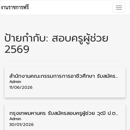
Skip
Togg
to
navig
content
ป้ายกำกับ:
สอบครูผู้ช่วย
2569
สํานักงานคณะกรรมการการอาชีวศึกษา รับสมัครสอบครูผู้ช่วย วุฒิ ป.ตรี 98 อัตรา รับสมัคร 15 – 26 มิถุนายน
Admin
11/06/2026
กรุงเทพมหานคร รับสมัครสอบครูผู้ช่วย วุฒิ ป.ตรี 20 อัตรา รับสมัคร 2 – 10 กุมภาพันธ์
Admin
30/01/2026