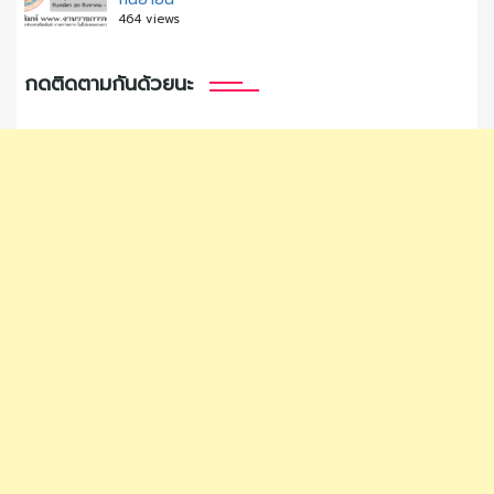
464 views
กดติดตามกันด้วยนะ