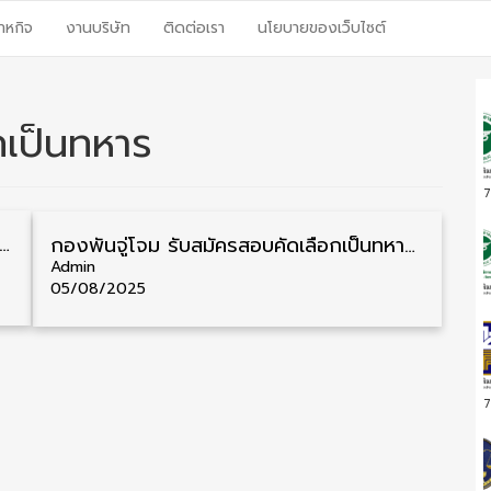
าหกิจ
งานบริษัท
ติดต่อเรา
นโยบายของเว็บไซต์
กเป็นทหาร
7
ับสมัครสอบคัดเลือกเป็นนายทหารชั้นสัญญาบัตร ปี 2569 ชาย/หญิง 89 อัตรา รับสมัคร 10 – 24 พฤศจิกายน
กองพันจู่โจม รับสมัครสอบคัดเลือกเป็นทหารกองประจำการ 72 อัตรา รับสมัคร 15 สิงหาคม – 30 กันยายน
Admin
05/08/2025
7