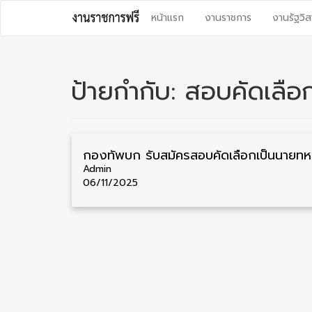
Skip
หน้าแรก
งานราชการ
งานรัฐวิส
to
content
ป้ายกำกับ:
สอบคัดเลือ
กองทัพบก ร
Admin
06/11/2025