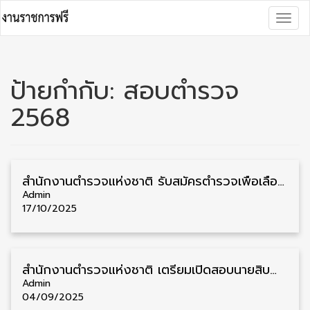
Skip
Togg
to
navig
content
ป้ายกำกับ:
สอบตำรวจ
2568
สํานักงานตํารวจแห่งชาติ รับสมัครตำรวจเพื่อเลื่อนชั้นเป็นตำรวจ ชั้นสัญญาบัตร 700 อัตรา รับสมัคร 27 ตุลาคม – 4 พฤศจิกายน
Admin
17/10/2025
สำนักงานตำรวจแห่งชาติ เตรียมเปิดสอบนายสิบตำรวจ สายอำนวยการ พิสูจน์หลักฐาน 900 อัตรา รับสมัครเร็วๆนี้
Admin
04/09/2025