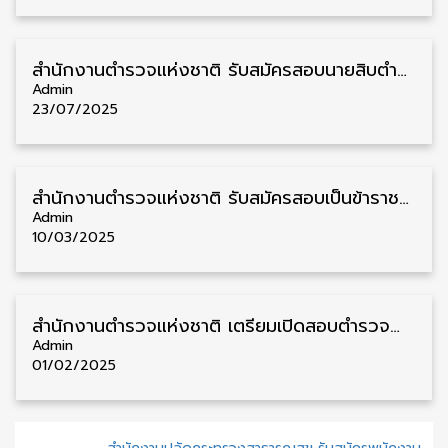
สำนักงานตำรวจแห่งชาติ รับสมัครสอบนายสิบตำรวจ ประจำปี 2568 วุฒิ ม.6/ปวช. 7,550 อัตรา รับสมัคร 30 กรกฎาคม – 8 สิงหาคม
Admin
23/07/2025
สำนักงานตำรวจแห่งชาติ รับสมัครสอบเป็นข้าราชการตำรวจ วุฒิ ม.6/ปวช./ป.ตรี ชาย/หญิง 155 อัตรา รับสมัคร 19 มีนาคม – 9 เมษายน
Admin
10/03/2025
สำนักงานตำรวจแห่งชาติ เตรียมเปิดสอบตำรวจอำนวยการ พิสูจน์หลักฐาน 100 อัตรา เปิดรับสมัครเร็วๆนี้
Admin
01/02/2025