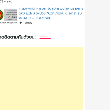
73 views
กรมแพทย์ทหารบก รับสมัครพนักงานราชการ
วุฒิ ม.3/ม.6/ปวช./ปวท./ปวส. 6 อัตรา รับ
สมัคร 3 – 7 สิงหาคม
441 views
กดติดตามกันด้วยนะ