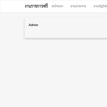
Skip
หน้าแรก
งานราชการ
งานรัฐวิส
to
content
Admin