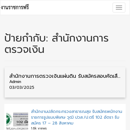
Skip
Togg
to
navig
content
ป้ายกำกับ:
สำนักงานการ
ตรวจเงิน
สำนักงานการตรวจเงินแผ่นดิน รับสมัครสอบคัดเลือกบรรจุเป็นลูกจ้าง วุฒิ ปวช./ป.ตรี 17 อัตรา รับสมัคร 3 – 21 มีนาคม
Admin
03/03/2025
สำนักงานปลัดกระทรวงสาธารณสุข รับสมัครพนักงาน
ราชการรูปแบบพิเศษ วุฒิ ปวส./ป.ตรี 102 อัตรา รับ
สมัคร 17 – 28 สิงหาคม
1.6k views