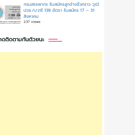
กรมสรรพากร รับสมัครลูกจ้างชั่วคราว วุฒิ
ปวช./ป.ตรี 138 อัตรา รับสมัคร 17 – 31
สิงหาคม
237 views
กดติดตามกันด้วยนะ