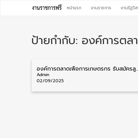
Skip
หน้าแรก
งานราชการ
งานรัฐวิส
to
content
ป้ายกำกับ:
องค์การตล
องค์การตลาดเพื่อการเกษตรกร รับสมัครลูกจ้างชั่วคราว วุฒิ ป.ตรี ทุกสาขา 24 อัตรา
Admin
02/09/2025