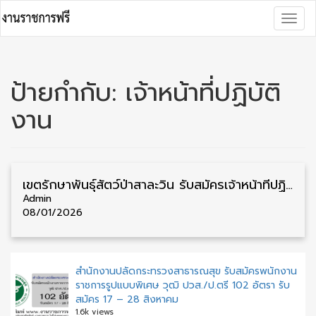
Skip
Togg
to
navig
content
ป้ายกำกับ:
เจ้าหน้าที่ปฏิบัติ
งาน
เขตรักษาพันธุ์สัตว์ป่าสาละวิน รับสมัครเจ้าหน้าที่ปฏิบัติงาน ไม่จำกัดวุฒิ 162 อัตรา รับสมัคร 5 – 23 มกราคม
Admin
08/01/2026
สำนักงานปลัดกระทรวงสาธารณสุข รับสมัครพนักงาน
ราชการรูปแบบพิเศษ วุฒิ ปวส./ป.ตรี 102 อัตรา รับ
สมัคร 17 – 28 สิงหาคม
1.6k views