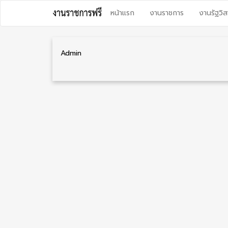
Skip
หน้าแรก
งานราชการ
งานรัฐวิส
to
content
Admin