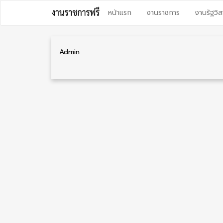
Skip
หน้าแรก
งานราชการ
งานรัฐวิส
to
content
Admin