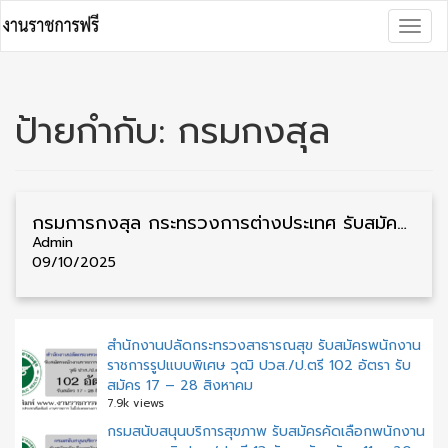
Skip
Togg
to
navig
content
ป้ายกำกับ:
กรมกงสุล
กรมการกงสุล กระทรวงการต่างประเทศ รับสมัครลูกจ้างชั่วคราว วุฒิ ป.ตรี ทุกสาขา หลายจังหวัด รับสมัคร 15 ตุลาคม – 1 พฤศจิกายน
Admin
09/10/2025
สำนักงานปลัดกระทรวงสาธารณสุข รับสมัครพนักงาน
ราชการรูปแบบพิเศษ วุฒิ ปวส./ป.ตรี 102 อัตรา รับ
สมัคร 17 – 28 สิงหาคม
7.9k views
กรมสนับสนุนบริการสุขภาพ รับสมัครคัดเลือกพนักงาน