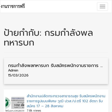
Skip
Togg
to
navig
content
ป้ายกำกับ:
กรมกำลังพล
ทหารบก
กรมกำลังพลทหารบก รับสมัครพนักงานราชการ วุฒิ ม.3/ปวช./ป.ตรี ชาย/หญิง 6 อัตรา รับสมัคร 9 – 20 มีนาคม
Admin
15/03/2026
สำนักงานปลัดกระทรวงสาธารณสุข รับสมัครพนักงาน
ราชการรูปแบบพิเศษ วุฒิ ปวส./ป.ตรี 102 อัตรา รับ
สมัคร 17 – 28 สิงหาคม
7.6k views