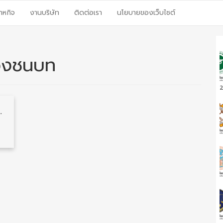
าหกิจ
งานบริษัท
ติดต่อเรา
นโยบายของเว็บไซต์
วงชนบท
2
ท 13 อัตรา รับสมัคร 27 พฤษภาคม – 7 มิถุนายน