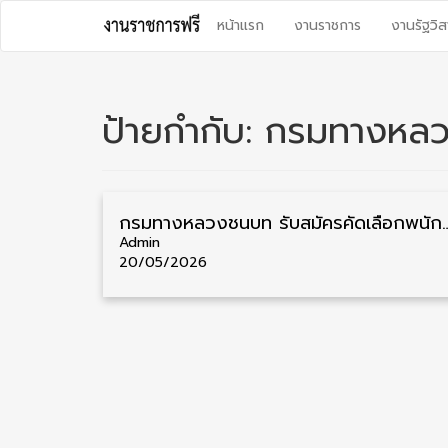
Skip
หน้าแรก
งานราชการ
งานรัฐวิส
to
content
ป้ายกำกับ:
กรมทางหล
กรมทางหลวงชนบท รับสมัครคัดเลือกพนักงานราชการ วุฒิ ปวส./ป.ตรี/ป.โ
Admin
20/05/2026