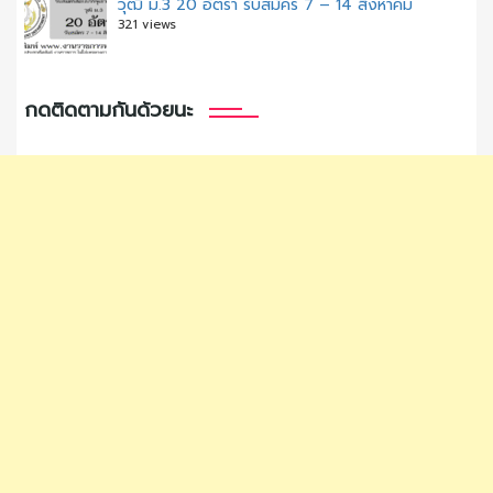
วุฒิ ม.3 20 อัตรา รับสมัคร 7 – 14 สิงหาคม
321 views
กดติดตามกันด้วยนะ