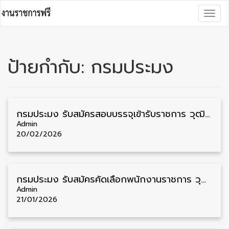
Skip
Togg
to
navig
content
ป้ายกำกับ:
กรมประมง
กรมประมง รับสมัครสอบบรรจุเข้ารับราชการ วุฒิ ปวส./ป.ตรี 9 อัตรา รับสมัคร 27 กุมภาพันธ์ – 24 มีนาคม
Admin
20/02/2026
กรมประมง รับสมัครคัดเลือกพนักงานราชการ วุฒิ ม.3/ม.6/ปวช. 6 อัตรา รับสมัคร 26 มกราคม – 3 กุมภาพันธ์
Admin
21/01/2026