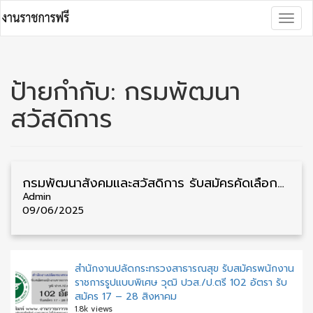
Skip
Togg
to
navig
content
ป้ายกำกับ:
กรมพัฒนา
สวัสดิการ
กรมพัฒนาสังคมและสวัสดิการ รับสมัครคัดเลือกพนักงานราชการ วุฒิ ม.3/ม.6/ปวช./ปวส./ป.ตรี หลายจังหวัด 60 อัตรา รับสมัคร 16 – 20 มิถุนายน
Admin
09/06/2025
สำนักงานปลัดกระทรวงสาธารณสุข รับสมัครพนักงาน
ราชการรูปแบบพิเศษ วุฒิ ปวส./ป.ตรี 102 อัตรา รับ
สมัคร 17 – 28 สิงหาคม
1.8k views