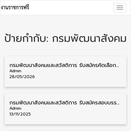
Skip
Togg
to
navig
content
ป้ายกำกับ:
กรมพัฒนาสังคม
กรมพัฒนาสังคมและสวัสดิการ รับสมัครคัดเลือกพนักงานราชการ วุฒิ ม.3/ม.6/ปวส./ป.ตรี 37 อัตรา รับสมัคร 8 – 15 มิถุนายน
Admin
28/05/2026
กรมพัฒนาสังคมและสวัสดิการ รับสมัครสอบบรรจุเข้ารับราชการ วุฒิ ปวส./ป.ตรี 44 อัตรา รับสมัคร 24 พฤศจิกายน – 16 ธันวาคม
Admin
13/11/2025