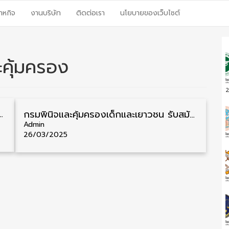
าหกิจ
งานบริษัท
ติดต่อเรา
นโยบายของเว็บไซต์
ะคุ้มครอง
2
ุเข้ารับราชการ วุฒิ ปวส./ป.ตรี 14 อัตรา รับสมัคร 25 กุมภาพันธ์ – 18 มีนาคม
กรมพินิจและคุ้มครองเด็กและเยาวชน รับสมัครสอบบรรจุเข้ารับราชการ วุฒิ ป.ตรี 18 อัตรา รับสมัคร 4 – 29 เมษายน
Admin
26/03/2025