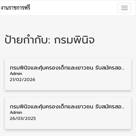
Skip
Togg
to
navig
content
ป้ายกำกับ:
กรมพินิจ
กรมพินิจและคุ้มครองเด็กและเยาวชน รับสมัครสอบบรรจุเข้ารับราชการ วุฒิ ปวส./ป.ตรี 14 อัตรา รับสมัคร 25 กุมภาพันธ์ – 18 มีนาคม
Admin
21/02/2026
กรมพินิจและคุ้มครองเด็กและเยาวชน รับสมัครสอบบรรจุเข้ารับราชการ วุฒิ ป.ตรี 18 อัตรา รับสมัคร 4 – 29 เมษายน
Admin
26/03/2025