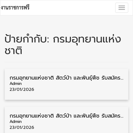
Skip
Togg
to
navig
content
ป้ายกำกับ:
กรมอุทยานแห่ง
ชาติ
กรมอุทยานแห่งชาติ สัตว์ป่า และพันธุ์พืช รับสมัครคัดเลือกพนักงานราชการ ไม่จำกัดวุฒิ/วุฒิ ปวช./ปวส./ป.ตรี 356 อัตรา รับสมัคร 29 มกราคม – 12 กุมกาพันธ์
Admin
23/01/2026
กรมอุทยานแห่งชาติ สัตว์ป่า และพันธุ์พืช รับสมัครสอบบรรจุเข้ารับราชการ วุฒิ ปวส./ป.ตรี 73 อัตรา รับสมัคร 29 มกราคม – 19 กุมกาพันธ์
Admin
23/01/2026