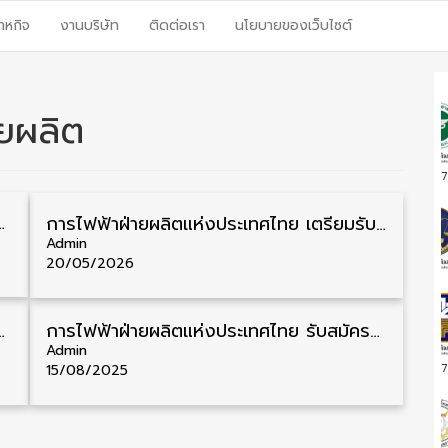
าหกิจ
งานบริษัท
ติดต่อเรา
นโยบายของเว็บไซต์
ายผลิต
7
ะเทศ ประจำปี 2569 400 กว่าอัตรา รับสมัคร 22 มิถุนายน – 10 กรกฎาคม
การไฟฟ้าฝ่ายผลิตแห่งประเทศไทย เตรียมรับสมัครพนักงาน วุฒิ ปวช./ปวส./ป.ตรี ปี 2569 รับสมัครเดือนมิถุนายน
Admin
20/05/2026
า ปวช.- ป.6 หลายจังหวัด 8 อัตรา รับสมัคร 18 พฤศจิกายน – 3 ธันวาคม
การไฟฟ้าฝ่ายผลิตแห่งประเทศไทย รับสมัครสอบบรรจุเป็นพนักงาน ทั่วประเทศ ประจำปี 2568 600 กว่าอัตรา รับสมัคร 22 สิงหาคม – 6 กันยายน
Admin
15/08/2025
7