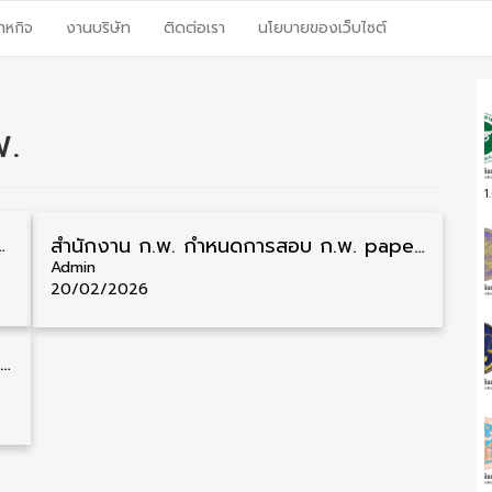
าหกิจ
งานบริษัท
ติดต่อเรา
นโยบายของเว็บไซต์
พ.
1
 ประจำปี 2569 รับสมัคร 19 – 25 พฤษภาคม
สำนักงาน ก.พ. กำหนดการสอบ ก.พ. paper & pencil ปี 2569 รายละเอียดเข้าไปอ่านได้ที่นี่
Admin
20/02/2026
สำนักงาน ก.พ. รับสมัครสอบความรู้ความสามารถทั่วไป สอบ ก.พ. รูปแบบ paper & pencil ทั่วประเทศ 450,000 ที่นั่ง รับสมัคร 14 มกราคม – 3 กุมภาพันธ์