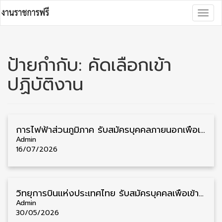
Skip
Togg
to
navig
content
ป้ายกำกับ:
คัดเลือกเข้า
ปฏิบัติงาน
การไฟฟ้าส่วนภูมิภาค รับสมัครบุคคลภายนอกเพื่อเข้าปฏิบัติงาน วุฒิ ป.ตรี ประจำปี 2569 8 อัตรา รับสมัคร 14 กรกฎาคม – 3 สิงหาคม
Admin
16/07/2026
วิทยุการบินแห่งประเทศไทย รับสมัครบุคคลเพื่อเข้าปฏิบัติงาน วุฒิ ป.ตรี ทั่วประเทศ 184 อัตรา รับสมัคร 1 – 30 มิถุนายน
Admin
30/05/2026