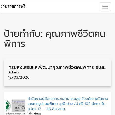
Skip
Togg
to
navig
content
ป้ายกำกับ:
คุณภาพชีวิตคน
พิการ
กรมส่งเสริมและพัฒนาคุณภาพชีวิตคนพิการ รับสมัครคัดเลือกพนักงานราชการ วุฒิ ม.3/ม.6/ปวช./ปวส./ป.ตรี หลายจังหวัด 31 อัตรา รับสมัคร 18 – 25 มีนาคม
Admin
12/03/2026
สำนักงานปลัดกระทรวงสาธารณสุข รับสมัครพนักงาน
ราชการรูปแบบพิเศษ วุฒิ ปวส./ป.ตรี 102 อัตรา รับ
สมัคร 17 – 28 สิงหาคม
1.6k views