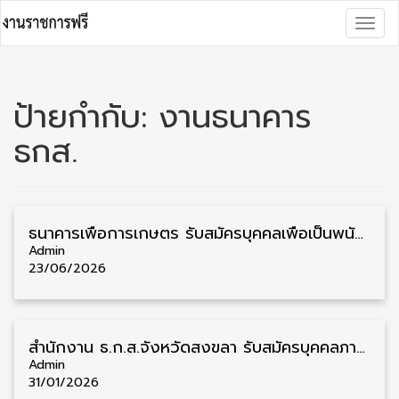
Skip
Togg
to
navig
content
ป้ายกำกับ:
งานธนาคาร
ธกส.
ธนาคารเพื่อการเกษตร รับสมัครบุคคลเพื่อเป็นพนักงาน วุฒิ ป.ตรี หลายจังหวัด 24 อัตรา สำรอง 19 อัตรา รับสมัคร 23 – 30 มิถุนายน
Admin
23/06/2026
สำนักงาน ธ.ก.ส.จังหวัดสงขลา รับสมัครบุคคลภายนอกเข้าปฏิบัติงาน วุฒิ ปวช. ชาย/หญิง หลายสาขาวิชา รับสมัคร 2 – 12 กุมภาพันธ์
Admin
31/01/2026