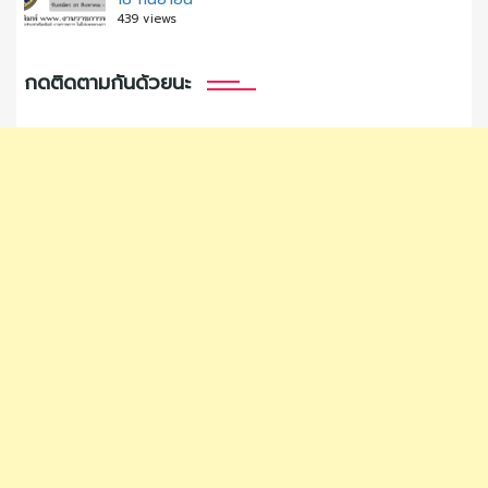
439 views
กดติดตามกันด้วยนะ