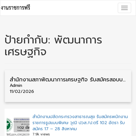
Skip
Togg
to
navig
content
ป้ายกำกับ:
พัฒนาการ
เศรษฐกิจ
สำนักงานสภาพัฒนาการเศรษฐกิจ รับสมัครสอบบรรจุเข้ารับราชการ วุฒิ ป.ตรี/ป.โท 43 อัตรา รับสมัคร 16 กุมภาพันธ์ – 9 มีนาคม
Admin
11/02/2026
สำนักงานปลัดกระทรวงสาธารณสุข รับสมัครพนักงาน
ราชการรูปแบบพิเศษ วุฒิ ปวส./ป.ตรี 102 อัตรา รับ
สมัคร 17 – 28 สิงหาคม
7.9k views