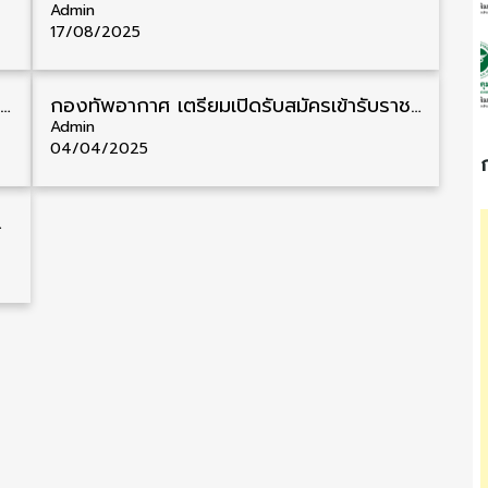
Admin
17/08/2025
กองบัญชาการกองทัพไทย รับสมัครสอบคัดเลือกเข้ารับราชการ วุฒิ ป.ตรี 4 อัตรา รับสมัคร 6 – 22 สิงหาคม
กองทัพอากาศ เตรียมเปิดรับสมัครเข้ารับราชการ ในกองทัพอากาศ ประจำปี 2568 รับสมัครเร็วๆนี้
Admin
04/04/2025
ั้งแต่บัดนี้ – 20 เมษายน