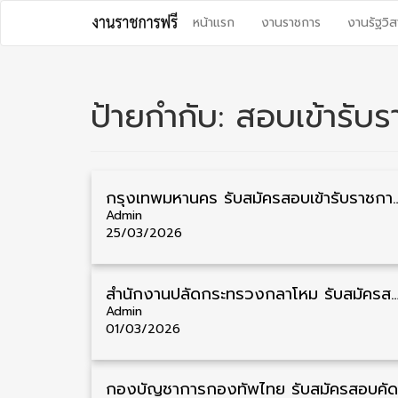
Skip
หน้าแรก
งานราชการ
งานรัฐวิส
to
content
ป้ายกำกับ:
สอบเข้ารับ
กรุงเทพมหานคร รับสมัครสอบเข้ารับราชการ วุฒิ ปวช./ปวส. 1
Admin
25/03/2026
สำนักงานปลัดกระทรวงกลาโหม รับสมัครสอบบุคคลเข้ารับราชการ วุฒิ ม.3/ม.6/ปวช./ปวส./ป.ตรี ชาย/หญิง 49 อัตรา รั
Admin
01/03/2026