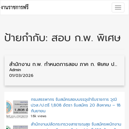
Skip
Togg
to
navig
content
ป้ายกำกับ:
สอบ ก.พ. พิเศษ
สำนักงาน ก.พ. กำหนดการสอบ ภาค ก. พิเศษ ประจำปี 2569 รับสมัคร 19 – 25 พฤษภาคม
Admin
01/03/2026
กรมสรรพากร รับสมัครสอบบรรจุเข้ารับราชการ วุฒิ
ปวส./ป.ตรี 1,808 อัตรา รับสมัคร 20 สิงหาคม – 18
กันยายน
1.8k views
สำนักงานปลัดกระทรวงสาธารณสุข รับสมัครพนักงาน