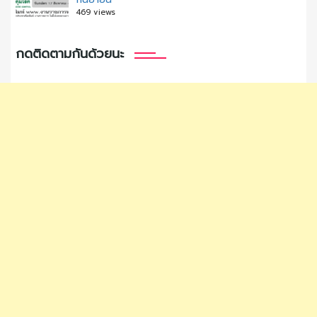
469 views
กดติดตามกันด้วยนะ