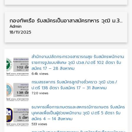
กองทัพเรือ รับสมัครเป็นอาสาสมัครทหาร วุฒิ ม.3 101 อัตรา รับสมัคร 15 พฤศจิกายน – 20 ธันวาคม
Admin
18/11/2025
สำนักงานปลัดกระทรวงสาธารณสุข รับสมัครพนักงาน
ราชการรูปแบบพิเศษ วุฒิ ปวส./ป.ตรี 102 อัตรา รับ
สมัคร 17 – 28 สิงหาคม
6.4k views
กรมสรรพากร รับสมัครลูกจ้างชั่วคราว วุฒิ ปวช./
ป.ตรี 138 อัตรา รับสมัคร 17 – 31 สิงหาคม
720 views
ธนาคารเพื่อการเกษตรและสหกรณ์การเกษตร รับสมัคร
บุคคลเพื่อเป็นผู้ช่วยพนักงาน วุฒิ ป.ตรี 5 อัตรา รับ
สมัคร 4 – 14 สิงหาคม
533 views