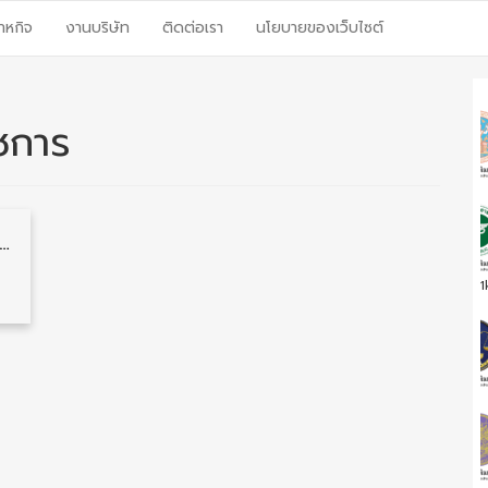
าหกิจ
งานบริษัท
ติดต่อเรา
นโยบายของเว็บไซต์
าชการ
อ รับสมัครคัดเลือกเข้าเป็นข้าราชการ ชั้นสัญญาบัตร ปี 2568 5 อัตรา รับสมัคร 4 – 27 มิถุนายน
1