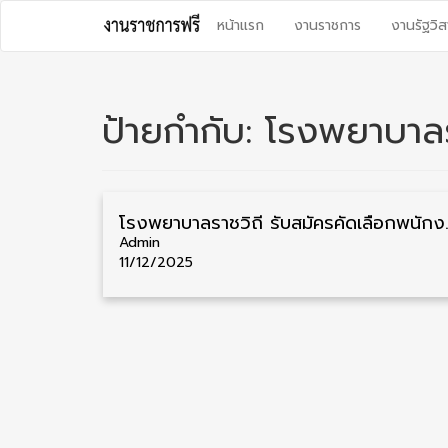
Skip
หน้าแรก
งานราชการ
งานรัฐวิส
to
content
ป้ายกำกับ:
โรงพยาบาลร
โรงพยาบาลราชวิถี รับสมัครคัดเล
Admin
11/12/2025