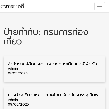
Skip
Togg
to
navig
content
ป้ายกำกับ:
กรมการท่อง
เที่ยว
สำนักงานปลัดกระทรวงการท่องเที่ยวและกีฬา รับสมัครคัดเลือกพนักงานราชการ วุฒิ ป.ตรี ทุกสาขา 39 อัตรา รับสมัคร 26 พฤษภาคม – 6 มิถุนายน
Admin
16/05/2025
การท่องเที่ยวแห่งประเทศไทย รับสมัครบรรจุเป็นพนักงาน วุฒิ ป.ตรี/ป.โท 43 อัตรา รับสมัคร 10 – 18 พฤษภาคม
Admin
09/05/2025