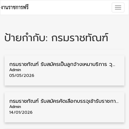
Skip
Togg
to
navig
content
ป้ายกำกับ:
กรมราชทัณฑ์
กรมราชทัณฑ์ รับสมัครเป็นลูกจ้างเหมาบริการ วุฒิ ป.ตรี 1 อัตรา รับสมัครตั้งแต่บัดนี้ – 14 พฤษภาคม
Admin
05/05/2026
กรมราชทัณฑ์ รับสมัครคัดเลือกบรรจุเข้ารับราชการ วุฒิ ประกาศนียบัตร/ป.ตรี 26 อัตรา รับสมัคร 26 มกราคม – 6 กุมภาพันธ์
Admin
14/01/2026