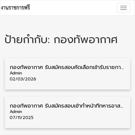
Skip
Togg
to
navig
content
ป้ายกำกับ:
กองทัพอากาศ
กองทัพอากาศ รับสมัครสอบคัดเลือกเข้ารับราชการ วุฒิ ม.6/ปวช./ปวส./ป.ตรี 84 อัตรา รับสมัคร 4 มีนาคม – 6 เมษายน
Admin
02/03/2026
กองทัพอากาศ รับสมัครสอบเข้าทำหน้าที่ทหารอาสา ปี 2569 วุฒิ ม.6/ปวช. 81 อัตรา รับสมัคร 10 พฤศจิกายน – 19 มกราคม
Admin
07/11/2025