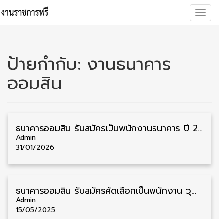
Skip
Togg
to
navig
content
ป้ายกำกับ:
งานธนาคาร
ออมสิน
ธนาคารออมสิน รับสมัครเป็นพนักงานธนาคาร ปี 2569 หลายวุฒิ หลายตำแหน่ง กรอกใบสมัครออนไลน์
Admin
31/01/2026
ธนาคารออมสิน รับสมัครคัดเลือกเป็นพนักงาน วุฒิ ป.ตรี หลายสาขา รับสมัคร 9 พฤษภาคม – 8 มิถุนายน
Admin
15/05/2025