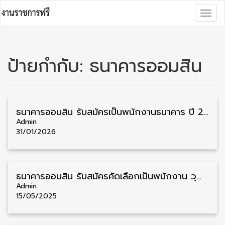
Skip
Togg
to
navig
content
ป้ายกำกับ:
ธนาคารออมสิน
ธนาคารออมสิน รับสมัครเป็นพนักงานธนาคาร ปี 2569 หลายวุฒิ หลายตำแหน่ง กรอกใบสมัครออนไลน์
Admin
31/01/2026
ธนาคารออมสิน รับสมัครคัดเลือกเป็นพนักงาน วุฒิ ป.ตรี หลายสาขา รับสมัคร 9 พฤษภาคม – 8 มิถุนายน
Admin
15/05/2025