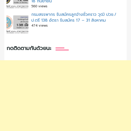
18 กันยายน
560 views
กรมสรรพากร รับสมัครลูกจ้างชั่วคราว วุฒิ ปวช./
ป.ตรี 138 อัตรา รับสมัคร 17 – 31 สิงหาคม
474 views
กดติดตามกันด้วยนะ