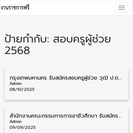
Skip
Togg
to
navig
content
ป้ายกำกับ:
สอบครูผู้ช่วย
2568
กรุงเทพมหานคร รับสมัครสอบครูผู้ช่วย วุฒิ ป.ตรี 230 อัตรา รับสมัคร 16 – 22 ตุลาคม
Admin
08/10/2025
สํานักงานคณะกรรมการการอาชีวศึกษา รับสมัครสอบครูผู้ช่วยอาชีวศึกษา 51 กลุ่มวิชา 249 อัตรา รับสมัคร 22 – 29 กันยายน
Admin
09/09/2025